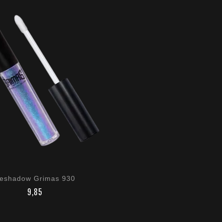
eshadow Grimas 930
€ 9,85