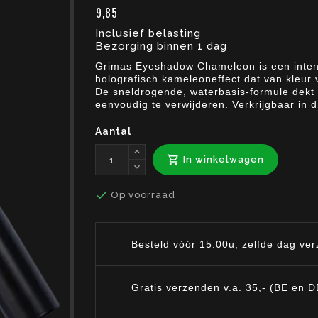
€ 9,85
Inclusief belasting
Bezorging binnen 1 dag
Grimas Eyeshadow Chameleon is een inten
holografisch kameleoneffect dat van kleur ve
De sneldrogende, waterbasis-formule dekt p
eenvoudig te verwijderen. Verkrijgbaar in dr
Aantal

In winkelwagen

Op voorraad
Besteld vóór 15.00u, zelfde dag ve
Gratis verzenden v.a. 35,- (BE en D