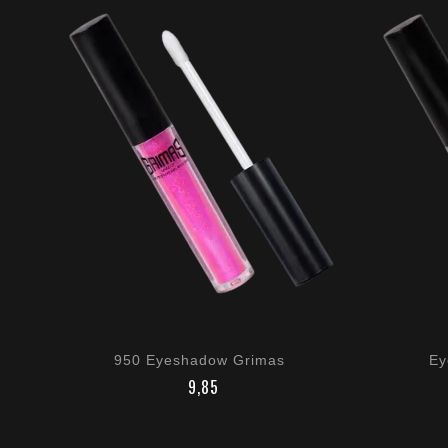
950 Eyeshadow Grimas
Ey
€ 9,85