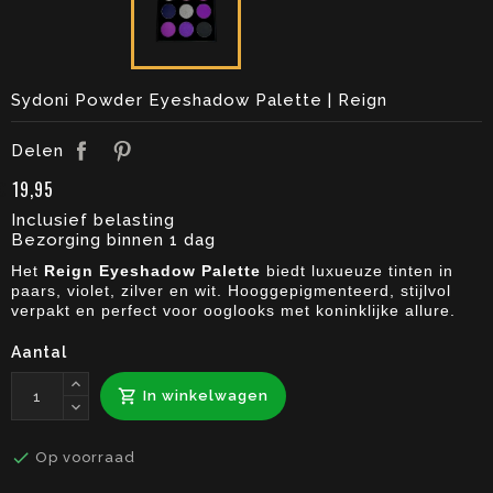
Sydoni Powder Eyeshadow Palette | Reign
Delen
Pinterest
Delen
€ 19,95
Inclusief belasting
Bezorging binnen 1 dag
Het
Reign Eyeshadow Palette
biedt luxueuze tinten in
paars, violet, zilver en wit. Hooggepigmenteerd, stijlvol
verpakt en perfect voor ooglooks met koninklijke allure.
Aantal

In winkelwagen

Op voorraad