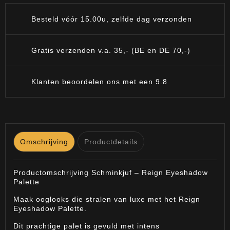
Besteld vóór 15.00u, zelfde dag verzonden
Gratis verzenden v.a. 35,- (BE en DE 70,-)
Klanten beoordelen ons met een 9.8
Omschrijving
Productdetails
Productomschrijving Schminkjuf – Reign Eyeshadow
Palette
Maak ooglooks die stralen van luxe met het Reign
Eyeshadow Palette.
Dit prachtige palet is gevuld met intens