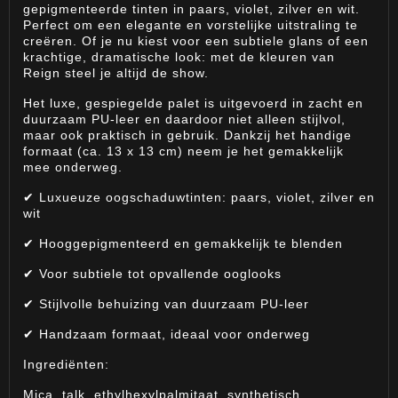
gepigmenteerde tinten in paars, violet, zilver en wit.
Perfect om een elegante en vorstelijke uitstraling te
creëren. Of je nu kiest voor een subtiele glans of een
krachtige, dramatische look: met de kleuren van
Reign steel je altijd de show.
Het luxe, gespiegelde palet is uitgevoerd in zacht en
duurzaam PU-leer en daardoor niet alleen stijlvol,
maar ook praktisch in gebruik. Dankzij het handige
formaat (ca. 13 x 13 cm) neem je het gemakkelijk
mee onderweg.
✔ Luxueuze oogschaduwtinten: paars, violet, zilver en
wit
✔ Hooggepigmenteerd en gemakkelijk te blenden
✔ Voor subtiele tot opvallende ooglooks
✔ Stijlvolle behuizing van duurzaam PU-leer
✔ Handzaam formaat, ideaal voor onderweg
Ingrediënten:
Mica, talk, ethylhexylpalmitaat, synthetisch