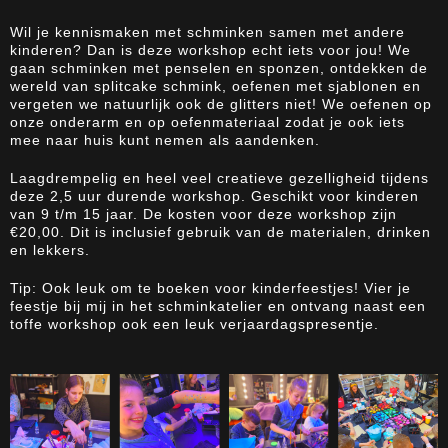
Wil je kennismaken met schminken samen met andere
kinderen? Dan is deze workshop echt iets voor jou! We
gaan schminken met penselen en sponzen, ontdekken de
wereld van splitcake schmink, oefenen met sjablonen en
vergeten we natuurlijk ook de glitters niet! We oefenen op
onze onderarm en op oefenmateriaal zodat je ook iets
mee naar huis kunt nemen als aandenken.
Laagdrempelig en heel veel creatieve gezelligheid tijdens
deze 2,5 uur durende workshop. Geschikt voor kinderen
van 9 t/m 15 jaar. De kosten voor deze workshop zijn
€20,00. Dit is inclusief gebruik van de materialen, drinken
en lekkers.
Tip: Ook leuk om te boeken voor kinderfeestjes! Vier je
feestje bij mij in het schminkatelier en ontvang naast een
toffe workshop ook een leuk verjaardagspresentje.